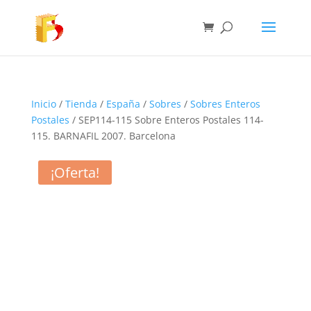
Inicio
/
Tienda
/
España
/
Sobres
/
Sobres Enteros
Postales
/ SEP114-115 Sobre Enteros Postales 114-
115. BARNAFIL 2007. Barcelona
¡Oferta!