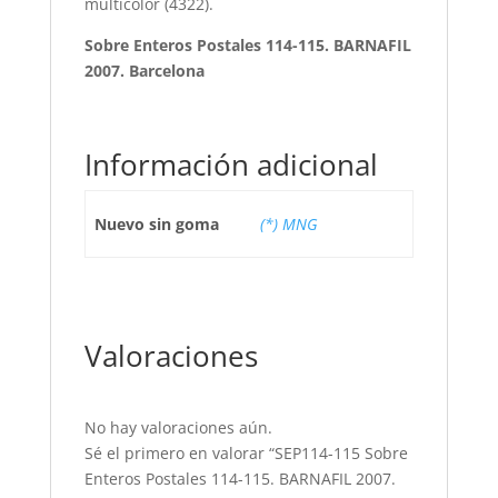
multicolor (4322).
Sobre Enteros Postales 114-115. BARNAFIL
2007. Barcelona
Información adicional
Nuevo sin goma
(*) MNG
Valoraciones
No hay valoraciones aún.
Sé el primero en valorar “SEP114-115 Sobre
Enteros Postales 114-115. BARNAFIL 2007.