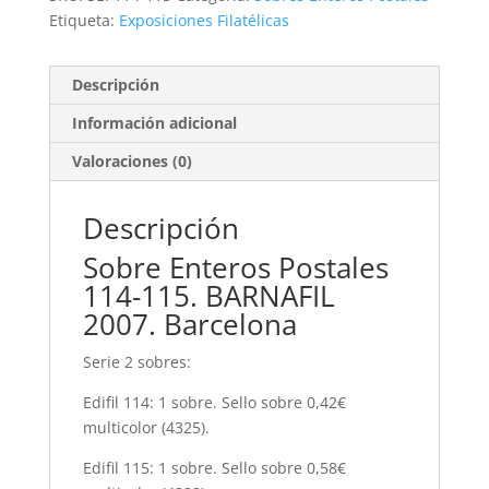
30,00€.
6,50€.
Etiqueta:
Exposiciones Filatélicas
Descripción
Información adicional
Valoraciones (0)
Descripción
Sobre Enteros Postales
114-115. BARNAFIL
2007. Barcelona
Serie 2 sobres:
Edifil 114: 1 sobre. Sello sobre 0,42€
multicolor (4325).
Edifil 115: 1 sobre. Sello sobre 0,58€