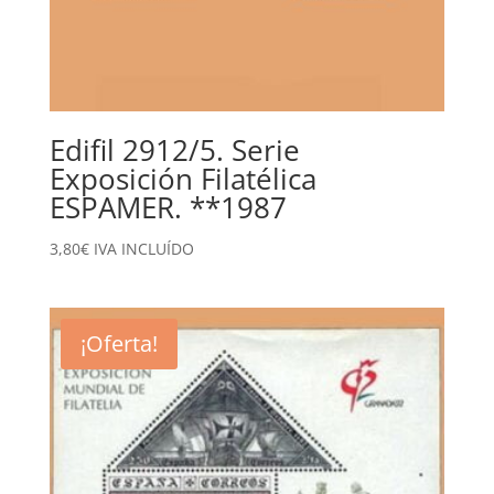
Edifil 2912/5. Serie
Exposición Filatélica
ESPAMER. **1987
3,80
€
IVA INCLUÍDO
¡Oferta!