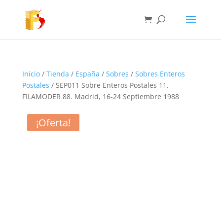
Inicio
/
Tienda
/
España
/
Sobres
/
Sobres Enteros
Postales
/ SEP011 Sobre Enteros Postales 11.
FILAMODER 88. Madrid, 16-24 Septiembre 1988
¡Oferta!