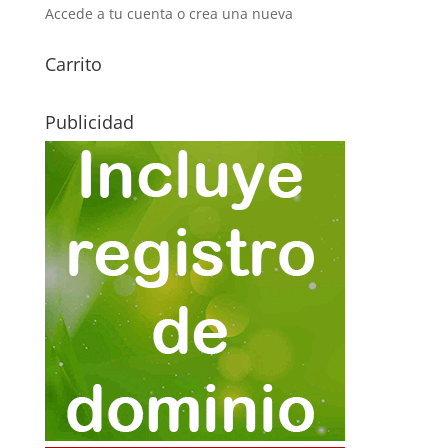
Accede a tu cuenta o crea una nueva
Carrito
Publicidad