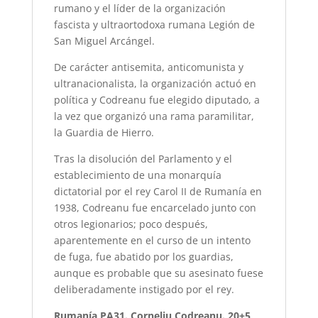
rumano y el líder de la organización
fascista y ultraortodoxa rumana Legión de
San Miguel Arcángel.
De carácter antisemita, anticomunista y
ultranacionalista, la organización actuó en
política y Codreanu fue elegido diputado, a
la vez que organizó una rama paramilitar,
la Guardia de Hierro.
Tras la disolución del Parlamento y el
establecimiento de una monarquía
dictatorial por el rey Carol II de Rumanía en
1938, Codreanu fue encarcelado junto con
otros legionarios; poco después,
aparentemente en el curso de un intento
de fuga, fue abatido por los guardias,
aunque es probable que su asesinato fuese
deliberadamente instigado por el rey.
Rumanía PA31. Corneliu Codreanu. 20+5