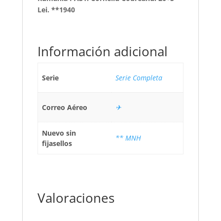
Lei. **1940
Información adicional
Serie
Serie Completa
Correo Aéreo
✈
Nuevo sin
** MNH
fijasellos
Valoraciones