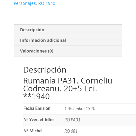
Lei.
Personajes
,
RO 1940
**1940
cantidad
Descripción
Información adicional
Valoraciones (0)
Descripción
Rumanía PA31. Corneliu
Codreanu. 20+5 Lei.
**1940
Fecha Emisión
1 diciembre 1940
Nº Yvert et Tellier
RO PA31
Nº Michel
RO 681