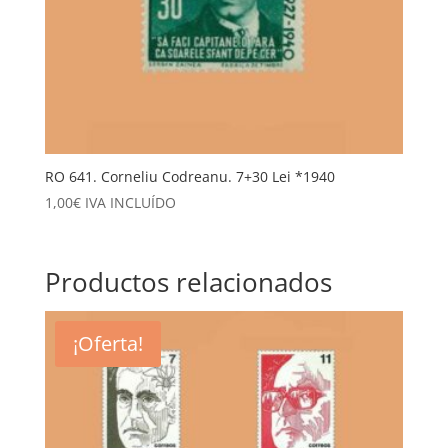
RO 641. Corneliu Codreanu. 7+30 Lei *1940
1,00
€
IVA INCLUÍDO
Productos relacionados
¡Oferta!