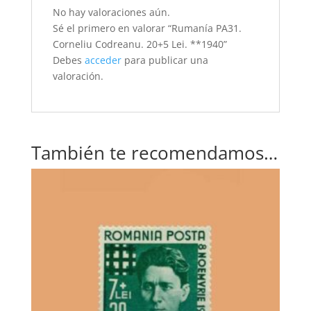
No hay valoraciones aún.
Sé el primero en valorar “Rumanía PA31.
Corneliu Codreanu. 20+5 Lei. **1940”
Debes
acceder
para publicar una
valoración.
También te recomendamos…