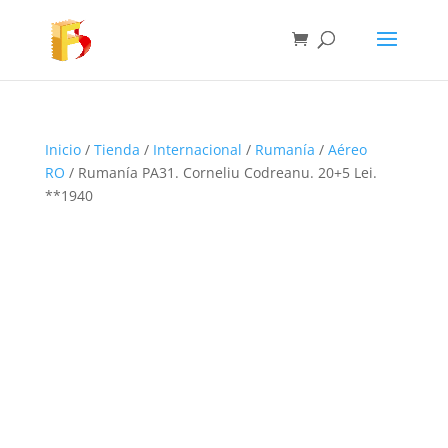
Inicio
/
Tienda
/
Internacional
/
Rumanía
/
Aéreo
RO
/ Rumanía PA31. Corneliu Codreanu. 20+5 Lei.
**1940