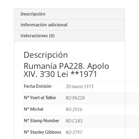
Descripción
Información adicional
Valoraciones (0)
Descripción
Rumanía PA228. Apolo
XIV. 3’30 Lei **1971
Fecha Emisión
20 marzo 1971
Nº Yvert et Tellier
RO PA228
Nº Michel
RO 2916
Nº Stamp Number
RO C183
Nº Stanley Gibbons
RO 3797