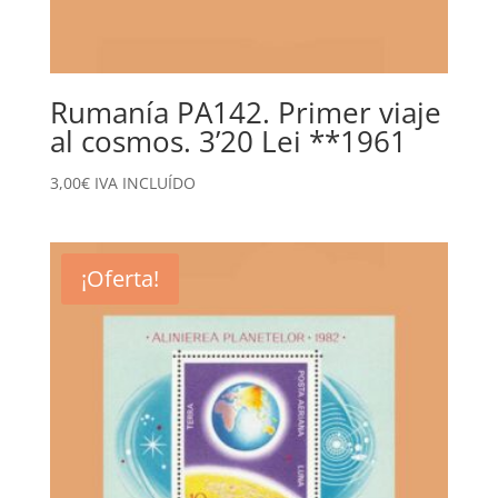
Rumanía PA142. Primer viaje
al cosmos. 3’20 Lei **1961
3,00
€
IVA INCLUÍDO
¡Oferta!