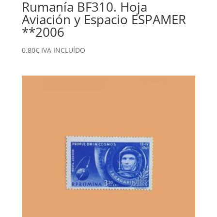
Rumanía BF310. Hoja
Aviación y Espacio ESPAMER
**2006
0,80
€
IVA INCLUÍDO