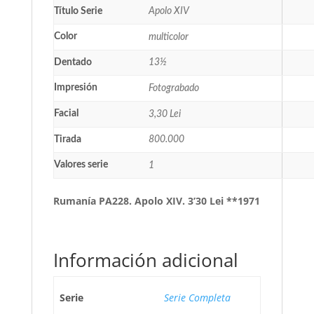
Título Serie
Apolo XIV
Color
multicolor
Dentado
13½
Impresión
Fotograbado
Facial
3,30 Lei
Tirada
800.000
Valores serie
1
Rumanía PA228. Apolo XIV. 3’30 Lei **1971
Información adicional
Serie
Serie Completa