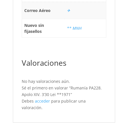
Correo Aéreo
✈
Nuevo sin
** MNH
fijasellos
Valoraciones
No hay valoraciones aún.
Sé el primero en valorar “Rumanía PA228.
Apolo XIV. 3’30 Lei **1971”
Debes
acceder
para publicar una
valoración.