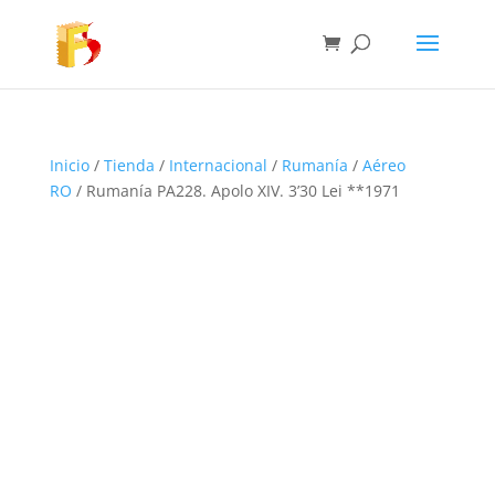
Inicio
/
Tienda
/
Internacional
/
Rumanía
/
Aéreo
RO
/ Rumanía PA228. Apolo XIV. 3’30 Lei **1971