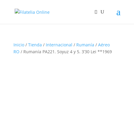
Inicio
/
Tienda
/
Internacional
/
Rumanía
/
Aéreo
RO
/ Rumanía PA221. Soyuz 4 y 5. 3’30 Lei **1969