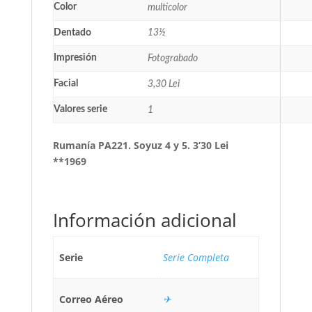
Color
multicolor
Dentado
13½
Impresión
Fotograbado
Facial
3,30 Lei
Valores serie
1
Rumanía PA221. Soyuz 4 y 5. 3’30 Lei
**1969
Información adicional
Serie
Serie Completa
Correo Aéreo
✈