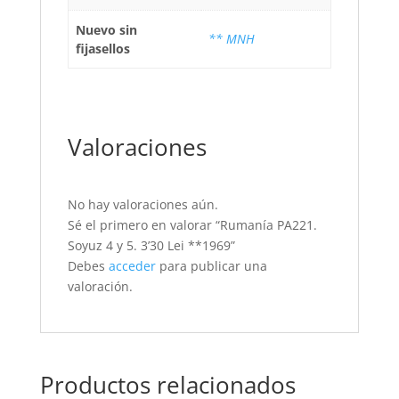
Nuevo sin
** MNH
fijasellos
Valoraciones
No hay valoraciones aún.
Sé el primero en valorar “Rumanía PA221.
Soyuz 4 y 5. 3’30 Lei **1969”
Debes
acceder
para publicar una
valoración.
Productos relacionados