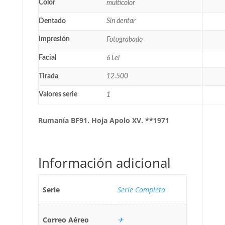
Color
multicolor
Dentado
Sin dentar
Impresión
Fotograbado
Facial
6 Lei
Tirada
12.500
Valores serie
1
Rumanía BF91. Hoja Apolo XV. **1971
Información adicional
Serie
Serie Completa
Correo Aéreo
✈