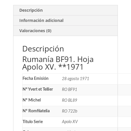
Descripción
Información adicional
Valoraciones (0)
Descripción
Rumanía BF91. Hoja
Apolo XV. **1971
Fecha Emisión
28 agosto 1971
Nº Yvert et Tellier
RO BF91
Nº Michel
RO BL89
Nº Romfilatelia
RO 722b
Título Serie
Apolo XV