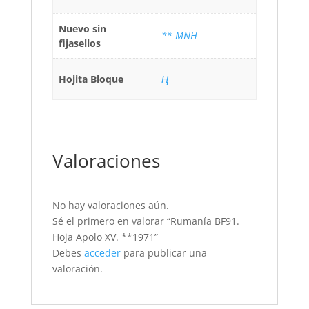
Nuevo sin
** MNH
fijasellos
Hojita Bloque
Ң
Valoraciones
No hay valoraciones aún.
Sé el primero en valorar “Rumanía BF91.
Hoja Apolo XV. **1971”
Debes
acceder
para publicar una
valoración.