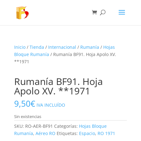
Inicio
/
Tienda
/
Internacional
/
Rumanía
/
Hojas
Bloque Rumanía
/ Rumanía BF91. Hoja Apolo XV.
**1971
Rumanía BF91. Hoja
Apolo XV. **1971
9,50
€
IVA INCLUÍDO
Sin existencias
SKU:
RO-AER-BF91
Categorías:
Hojas Bloque
Rumanía
,
Aéreo RO
Etiquetas:
Espacio
,
RO 1971