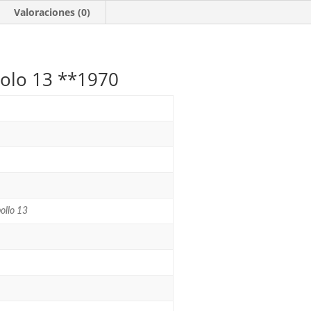
cantidad
Valoraciones (0)
olo 13 **1970
pollo 13