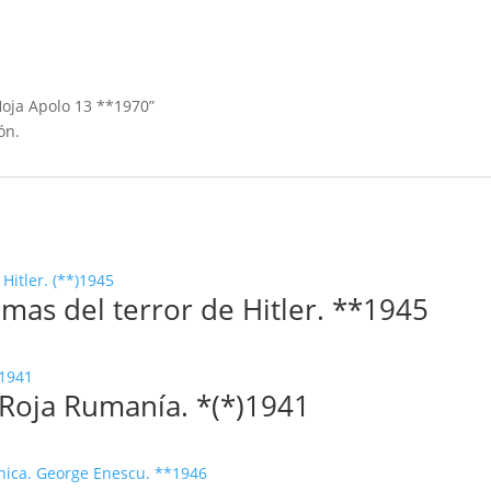
Hoja Apolo 13 **1970”
ón.
mas del terror de Hitler. **1945
Roja Rumanía. *(*)1941