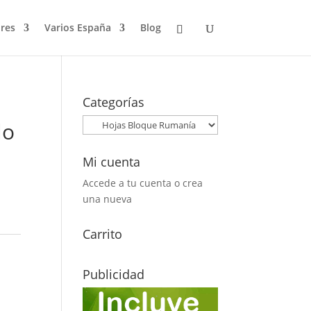
res
Varios España
Blog
Categorías
lo
Mi cuenta
Accede a tu cuenta o crea
una nueva
Carrito
Publicidad