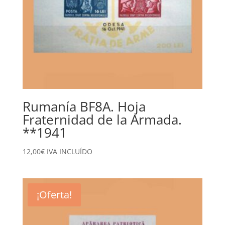
Rumanía BF8A. Hoja
Fraternidad de la Armada.
**1941
12,00
€
IVA INCLUÍDO
¡Oferta!