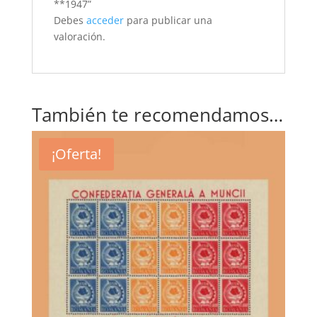
**1947”
Debes
acceder
para publicar una
valoración.
También te recomendamos…
¡Oferta!