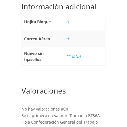
Información adicional
Hojita Bloque
Ң
Correo Aéreo
✈
Nuevo sin
** MNH
fijasellos
Valoraciones
No hay valoraciones aún.
Sé el primero en valorar “Rumanía BF36A.
Hoja Confederación General del Trabajo