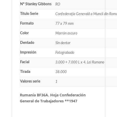
Nº Stanley Gibbons
RO
Título Serie
Confederaţia Generală a Muncii din Rom
Formato
77 x 79 mm
Color
Marrón oscuro
Dentado
Sin dentar
Impresión
Fotograbado
Facial
3.000 + 7.000 L x 4. Lei Rumano
Tirada
38.000
Valores serie
1
Rumanía BF36A. Hoja Confederación
General de Trabajadores **1947