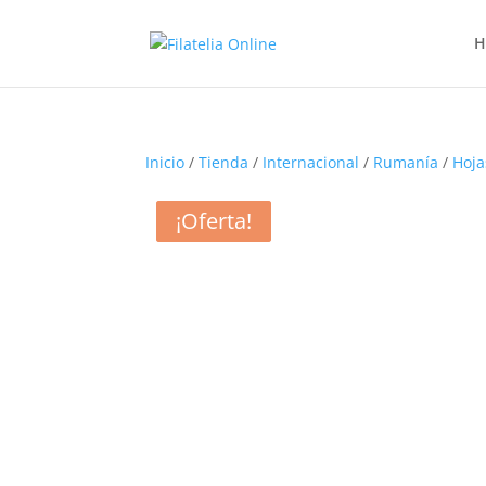
H
Inicio
/
Tienda
/
Internacional
/
Rumanía
/
Hoja
¡Oferta!
¡Oferta!