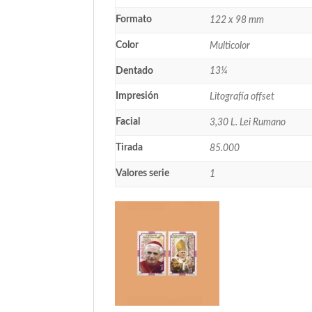
Formato
122 x 98 mm
Color
Multicolor
Dentado
13¼
Impresión
Litografía offset
Facial
3,30 L. Lei Rumano
Tirada
85.000
Valores serie
1