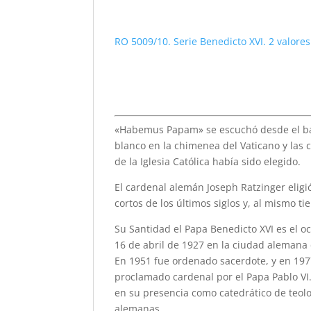
RO 5009/10. Serie Benedicto XVI. 2 valore
«Habemus Papam» se escuchó desde el bal
blanco en la chimenea del Vaticano y las
de la Iglesia Católica había sido elegido.
El cardenal alemán Joseph Ratzinger eligi
cortos de los últimos siglos y, al mismo t
Su Santidad el Papa Benedicto XVI es el o
16 de abril de 1927 en la ciudad alemana
En 1951 fue ordenado sacerdote, y en 1977
proclamado cardenal por el Papa Pablo VI.
en su presencia como catedrático de teol
alemanas.