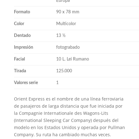
Europa
Formato
90 x 78 mm
Color
Multicolor
Dentado
13 ½
Impresión
fotograbado
Facial
10 L. Lei Rumano
Tirada
125.000
Valores serie
1
Orient Express es el nombre de una línea ferroviaria
de pasajeros de larga distancia que fue iniciada por
la Compagnie Internationale des Wagons-Lits
(International Sleeping Car Company) después del
modelo en los Estados Unidos y operada por Pullman
Company. Su ruta ha cambiado muchas veces.