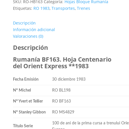
SKU:
RO-HB163
Categoría:
Hojas Bloque Rumanía
Etiquetas:
RO 1983
,
Transportes
,
Trenes
Descripción
Información adicional
Valoraciones (0)
Descripción
Rumanía BF163. Hoja Centenario
del Orient Express **1983
Fecha Emisión
30 diciembre 1983
Nº Michel
RO BL198
Nº Yvert et Tellier
RO BF163
Nº Stanley Gibbon
RO MS4829
100 de ani de la prima cursa a trenului Orie
Título Serie