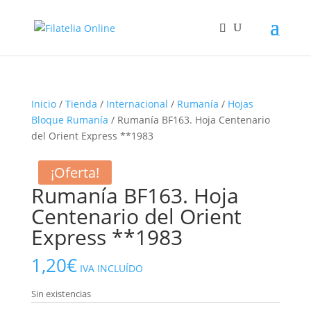
Inicio
/
Tienda
/
Internacional
/
Rumanía
/
Hojas
Bloque Rumanía
/ Rumanía BF163. Hoja Centenario
del Orient Express **1983
¡Oferta!
Rumanía BF163. Hoja
Centenario del Orient
Express **1983
1,20
€
IVA INCLUÍDO
Sin existencias