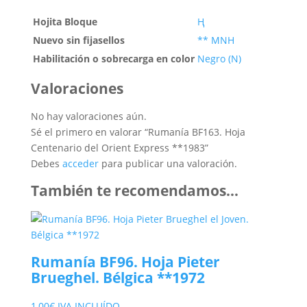
Hojita Bloque
Ң
Nuevo sin fijasellos
** MNH
Habilitación o sobrecarga en color
Negro (N)
Valoraciones
No hay valoraciones aún.
Sé el primero en valorar “Rumanía BF163. Hoja
Centenario del Orient Express **1983”
Debes
acceder
para publicar una valoración.
También te recomendamos…
Rumanía BF96. Hoja Pieter
Brueghel. Bélgica **1972
1,00
€
IVA INCLUÍDO