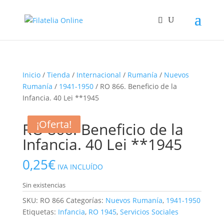
Inicio
/
Tienda
/
Internacional
/
Rumanía
/
Nuevos
Rumanía
/
1941-1950
/ RO 866. Beneficio de la
Infancia. 40 Lei **1945
¡Oferta!
¡Oferta!
RO 866. Beneficio de la
Infancia. 40 Lei **1945
0,25
€
IVA INCLUÍDO
Sin existencias
SKU:
RO 866
Categorías:
Nuevos Rumanía
,
1941-1950
Etiquetas:
Infancia
,
RO 1945
,
Servicios Sociales