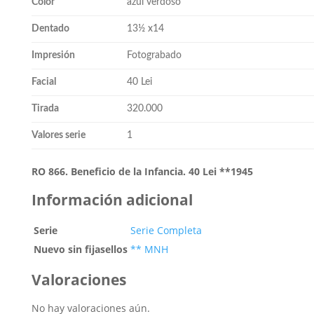
Color
azul verdoso
Dentado
13½ x14
Impresión
Fotograbado
Facial
40 Lei
Tirada
320.000
Valores serie
1
RO 866. Beneficio de la Infancia. 40 Lei **1945
Información adicional
Serie
Serie Completa
Nuevo sin fijasellos
** MNH
Valoraciones
No hay valoraciones aún.