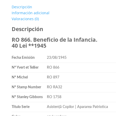
Descripción
Información adicional
Valoraciones (0)
Descripción
RO 866. Beneficio de la Infancia.
40 Lei **1945
Fecha Emisión
23/08/1945
Nº Yvert et Tellier
RO 866
Nº Michel
RO 897
Nº Stamp Number
RO RA32
Nº Stanley Gibbons
RO 1758
Título Serie
Asistență Copilor | Apararea Patriotica