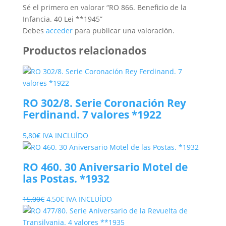
Sé el primero en valorar “RO 866. Beneficio de la
Infancia. 40 Lei **1945”
Debes
acceder
para publicar una valoración.
Productos relacionados
RO 302/8. Serie Coronación Rey
Ferdinand. 7 valores *1922
5,80
€
IVA INCLUÍDO
RO 460. 30 Aniversario Motel de
las Postas. *1932
El
El
15,00
€
4,50
€
IVA INCLUÍDO
precio
precio
original
actual