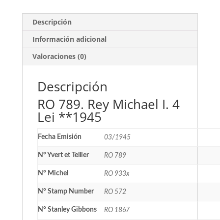
cantidad
Descripción
Información adicional
Valoraciones (0)
Descripción
RO 789. Rey Michael I. 4
Lei **1945
Fecha Emisión
03/1945
Nº Yvert et Tellier
RO 789
Nº Michel
RO 933x
Nº Stamp Number
RO 572
Nº Stanley Gibbons
RO 1867