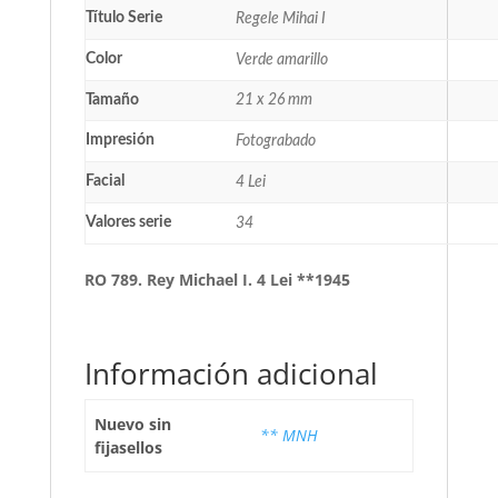
Título Serie
Regele Mihai I
Color
Verde amarillo
Tamaño
21 x 26 mm
Impresión
Fotograbado
Facial
4 Lei
Valores serie
34
RO 789. Rey Michael I. 4 Lei **1945
Información adicional
Nuevo sin
** MNH
fijasellos