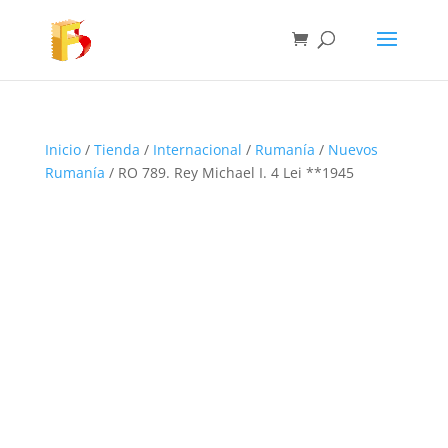
Inicio
/
Tienda
/
Internacional
/
Rumanía
/
Nuevos
Rumanía
/ RO 789. Rey Michael I. 4 Lei **1945