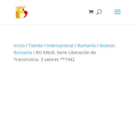
Inicio
/
Tienda
/
Internacional
/
Rumanía
/
Nuevos
Rumanía
/ RO 696/8. Serie Liberación de
Transnistria. 3 valores **1942