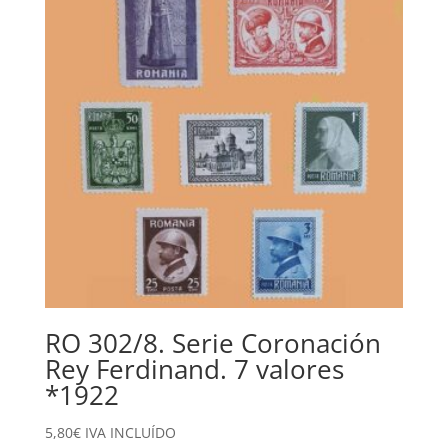
RO 302/8. Serie Coronación
Rey Ferdinand. 7 valores
*1922
5,80
€
IVA INCLUÍDO