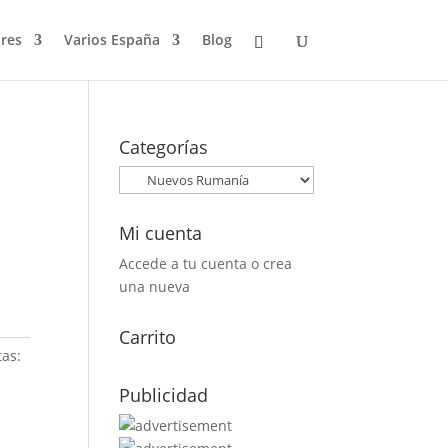
res
Varios España
Blog
Categorías
Mi cuenta
Accede a tu cuenta o crea
una nueva
Carrito
tas:
Publicidad