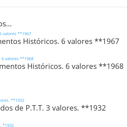
os…
ntos Históricos. 6 valores **1967
entos Históricos. 6 valores **1968
os de P.T.T. 3 valores. **1932