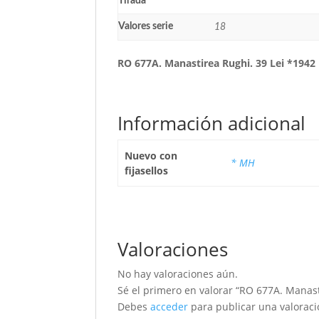
Tirada
Valores serie
18
RO 677A. Manastirea Rughi. 39 Lei *1942
Información adicional
Nuevo con
* MH
fijasellos
Valoraciones
No hay valoraciones aún.
Sé el primero en valorar “RO 677A. Manast
Debes
acceder
para publicar una valoraci