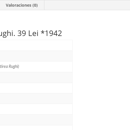
*1942
Valoraciones (0)
cantidad
ghi. 39 Lei *1942
irea Rughi)