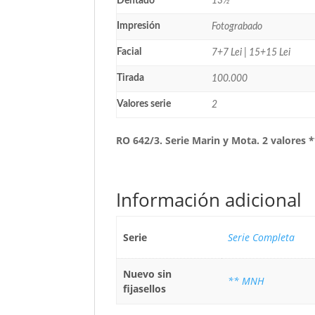
Dentado
13½
Impresión
Fotograbado
Facial
7+7 Lei | 15+15 Lei
Tirada
100.000
Valores serie
2
RO 642/3. Serie Marin y Mota. 2 valores 
Información adicional
Serie
Serie Completa
Nuevo sin
** MNH
fijasellos