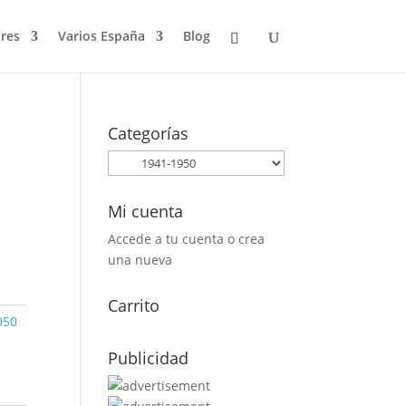
res
Varios España
Blog
Categorías
Mi cuenta
Accede a tu cuenta o crea
una nueva
Carrito
950
Publicidad