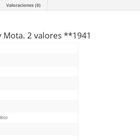
Valoraciones (0)
y Mota. 2 valores **1941
doso