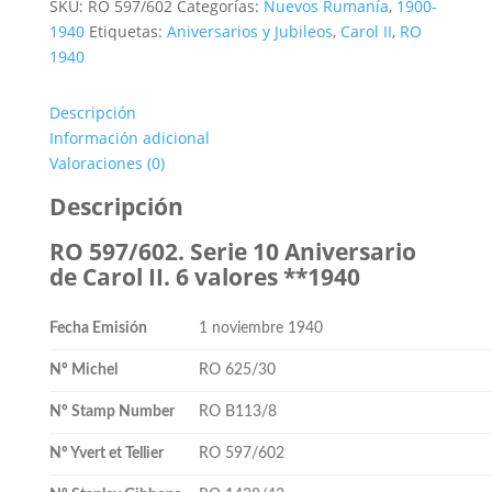
SKU:
RO 597/602
Categorías:
Nuevos Rumanía
,
1900-
1940
Etiquetas:
Aniversarios y Jubileos
,
Carol II
,
RO
1940
Descripción
Información adicional
Valoraciones (0)
Descripción
RO 597/602. Serie 10 Aniversario
de Carol II. 6 valores **1940
Fecha Emisión
1 noviembre 1940
Nº Michel
RO 625/30
Nº Stamp Number
RO B113/8
Nº Yvert et Tellier
RO 597/602