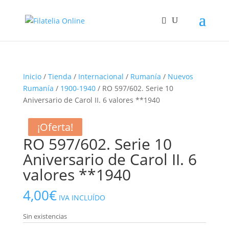
Inicio
/
Tienda
/
Internacional
/
Rumanía
/
Nuevos
Rumanía
/
1900-1940
/ RO 597/602. Serie 10
Aniversario de Carol II. 6 valores **1940
¡Oferta!
¡Oferta!
RO 597/602. Serie 10
Aniversario de Carol II. 6
valores **1940
4,00
€
IVA INCLUÍDO
Sin existencias