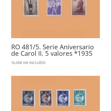
RO 481/5. Serie Aniversario
de Carol II. 5 valores *1935
16,00
€
IVA INCLUÍDO