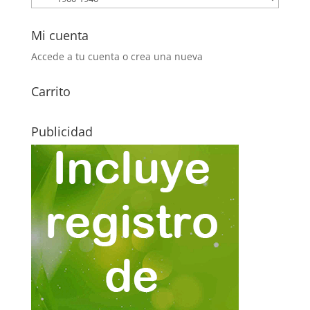
Mi cuenta
Accede a tu cuenta o crea una nueva
Carrito
Publicidad