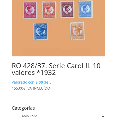
RO 428/37. Serie Carol II. 10
valores *1932
Valorado con
5.00
de 5
155,00
€
IVA INCLUÍDO
Categorías