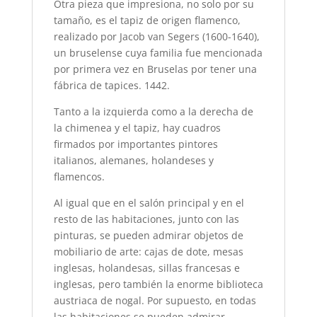
Otra pieza que impresiona, no solo por su
tamaño, es el tapiz de origen flamenco,
realizado por Jacob van Segers (1600-1640),
un bruselense cuya familia fue mencionada
por primera vez en Bruselas por tener una
fábrica de tapices. 1442.
Tanto a la izquierda como a la derecha de
la chimenea y el tapiz, hay cuadros
firmados por importantes pintores
italianos, alemanes, holandeses y
flamencos.
Al igual que en el salón principal y en el
resto de las habitaciones, junto con las
pinturas, se pueden admirar objetos de
mobiliario de arte: cajas de dote, mesas
inglesas, holandesas, sillas francesas e
inglesas, pero también la enorme biblioteca
austriaca de nogal. Por supuesto, en todas
las habitaciones se pueden admirar