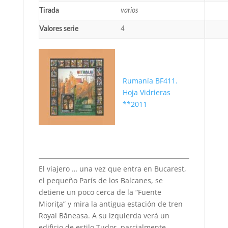
Tirada
varios
Valores serie
4
Rumanía BF411.
Hoja Vidrieras
**2011
El viajero … una vez que entra en Bucarest,
el pequeño París de los Balcanes, se
detiene un poco cerca de la “Fuente
Mioriţa” y mira la antigua estación de tren
Royal Băneasa. A su izquierda verá un
edificio de estilo Tudor, parcialmente