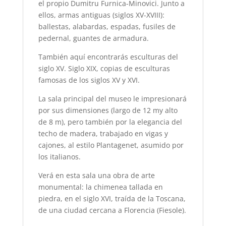
el propio Dumitru Furnica-Minovici. Junto a
ellos, armas antiguas (siglos XV-XVIII):
ballestas, alabardas, espadas, fusiles de
pedernal, guantes de armadura.
También aquí encontrarás esculturas del
siglo XV. Siglo XIX, copias de esculturas
famosas de los siglos XV y XVI.
La sala principal del museo le impresionará
por sus dimensiones (largo de 12 my alto
de 8 m), pero también por la elegancia del
techo de madera, trabajado en vigas y
cajones, al estilo Plantagenet, asumido por
los italianos.
Verá en esta sala una obra de arte
monumental: la chimenea tallada en
piedra, en el siglo XVI, traída de la Toscana,
de una ciudad cercana a Florencia (Fiesole).