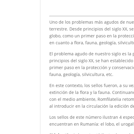
Uno de los problemas más agudos de nuestr
terrestre. Desde principios del siglo XX, 
globo, como un primer paso en la protecc
en cuanto a flora, fauna, geología, silvicult
El problema agudo de nuestro siglo es la p
principios del siglo XX, se han establecid
primer paso en la protección y conservaci
fauna, geología, silvicultura, etc.
En este contexto, los sellos fueron, a su v
extinción de la flora y la fauna. Contin
con el medio ambiente, Romfilatelia retom
al introducir en la circulación la edición
Los sellos de este número ilustran 4 esp
encuentran en Rumanía: el lobo, el urogallo