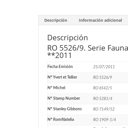
Descripción
Información adicional
Descripción
RO 5526/9. Serie Fauna
**2011
Fecha Emisión
25/07/2011
Nº Yvert et Tellier
RO 5526/9
Nº Michel
RO 6542/5
Nº Stamp Number
RO 5281/4
Nº Stanley Gibbons
RO 7149/52
Nº Romfilatelia
RO 1909-1/4