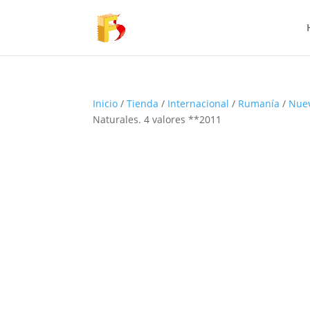
Inicio
/
Tienda
/
Internacional
/
Rumanía
/
Nue
Naturales. 4 valores **2011