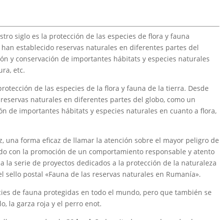
o siglo es la protección de las especies de flora y fauna
se han establecido reservas naturales en diferentes partes del
ión y conservación de importantes hábitats y especies naturales
ura, etc.
rotección de las especies de la flora y fauna de la tierra. Desde
o reservas naturales en diferentes partes del globo, como un
ón de importantes hábitats y especies naturales en cuanto a flora,
ez, una forma eficaz de llamar la atención sobre el mayor peligro de
uando con la promoción de un comportamiento responsable y atento
a la serie de proyectos dedicados a la protección de la naturaleza
 del sello postal «Fauna de las reservas naturales en Rumanía».
ecies de fauna protegidas en todo el mundo, pero que también se
, la garza roja y el perro enot.