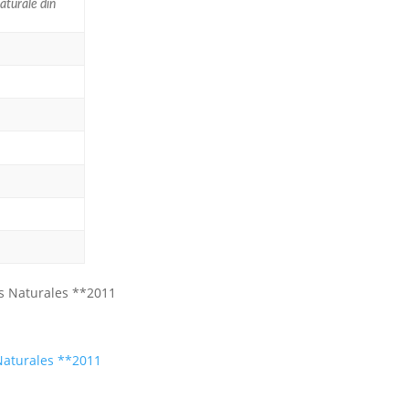
naturale din
Naturales **2011