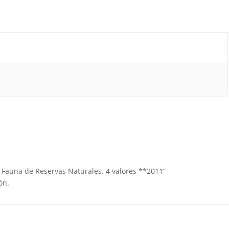
e Fauna de Reservas Naturales. 4 valores **2011”
ón.