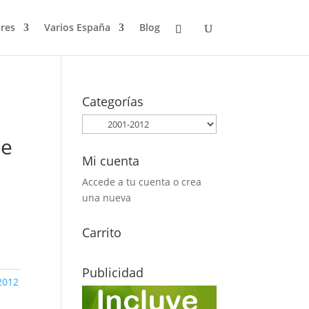
res
Varios España
Blog
Categorías
de
Mi cuenta
Accede a tu cuenta o crea
una nueva
Carrito
Publicidad
2012