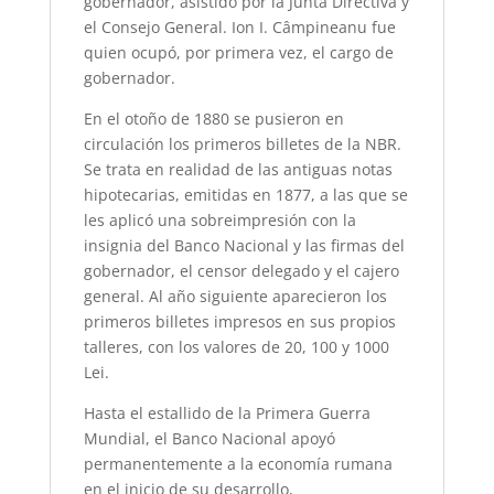
gobernador, asistido por la Junta Directiva y
el Consejo General. Ion I. Câmpineanu fue
quien ocupó, por primera vez, el cargo de
gobernador.
En el otoño de 1880 se pusieron en
circulación los primeros billetes de la NBR.
Se trata en realidad de las antiguas notas
hipotecarias, emitidas en 1877, a las que se
les aplicó una sobreimpresión con la
insignia del Banco Nacional y las firmas del
gobernador, el censor delegado y el cajero
general. Al año siguiente aparecieron los
primeros billetes impresos en sus propios
talleres, con los valores de 20, 100 y 1000
Lei.
Hasta el estallido de la Primera Guerra
Mundial, el Banco Nacional apoyó
permanentemente a la economía rumana
en el inicio de su desarrollo,