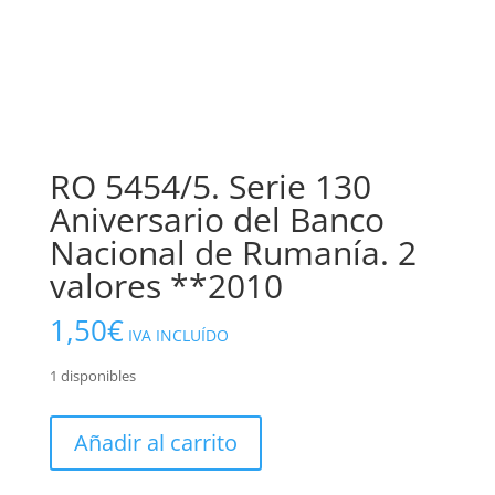
RO 5454/5. Serie 130
Aniversario del Banco
Nacional de Rumanía. 2
valores **2010
1,50
€
IVA INCLUÍDO
1 disponibles
RO
Añadir al carrito
5454/5.
Serie