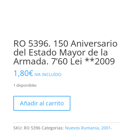
RO 5396. 150 Aniversario
del Estado Mayor de la
Armada. 7’60 Lei **2009
1,80
€
IVA INCLUÍDO
1 disponibles
RO
Añadir al carrito
5396.
150
Aniversario
del
SKU:
RO 5396
Categorías:
Nuevos Rumanía
,
2001-