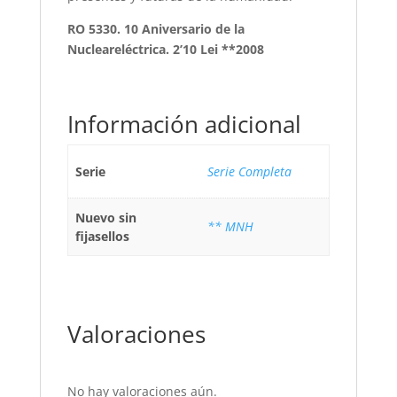
RO 5330. 10 Aniversario de la
Nucleareléctrica. 2’10 Lei **2008
Información adicional
Serie
Serie Completa
Nuevo sin
** MNH
fijasellos
Valoraciones
No hay valoraciones aún.