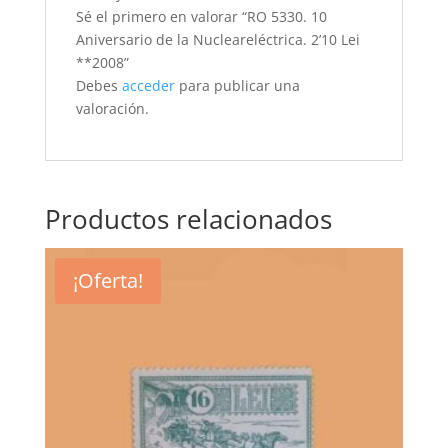
Sé el primero en valorar “RO 5330. 10
Aniversario de la Nucleareléctrica. 2’10 Lei
**2008”
Debes
acceder
para publicar una
valoración.
Productos relacionados
¡Oferta!