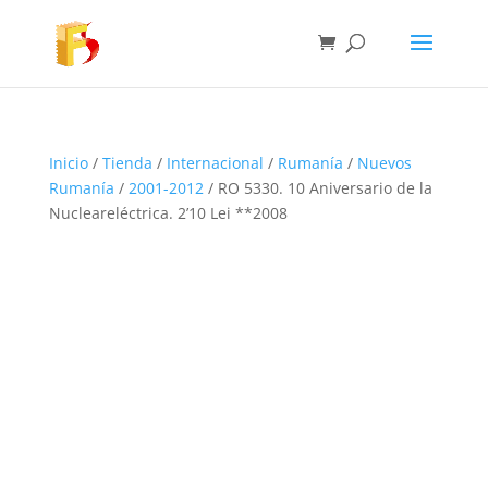
Inicio
/
Tienda
/
Internacional
/
Rumanía
/
Nuevos
Rumanía
/
2001-2012
/ RO 5330. 10 Aniversario de la
Nucleareléctrica. 2’10 Lei **2008