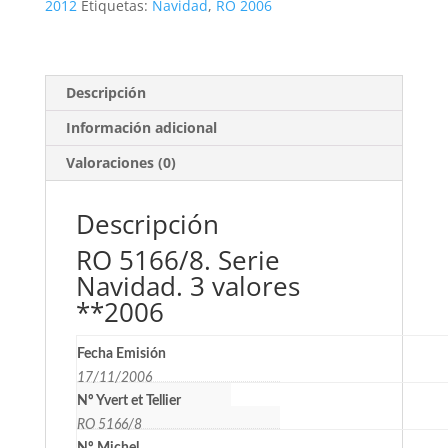
valores
2012
Etiquetas:
Navidad
,
RO 2006
**2006
cantidad
Descripción
Información adicional
Valoraciones (0)
Descripción
RO 5166/8. Serie
Navidad. 3 valores
**2006
Fecha Emisión
17/11/2006
Nº Yvert et Tellier
RO 5166/8