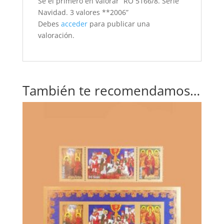
Sé el primero en valorar “RO 5166/8. Serie
Navidad. 3 valores **2006”
Debes
acceder
para publicar una
valoración.
También te recomendamos…