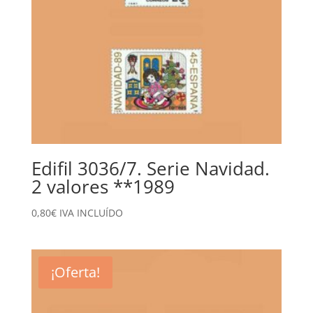
Edifil 3036/7. Serie Navidad.
2 valores **1989
0,80
€
IVA INCLUÍDO
¡Oferta!