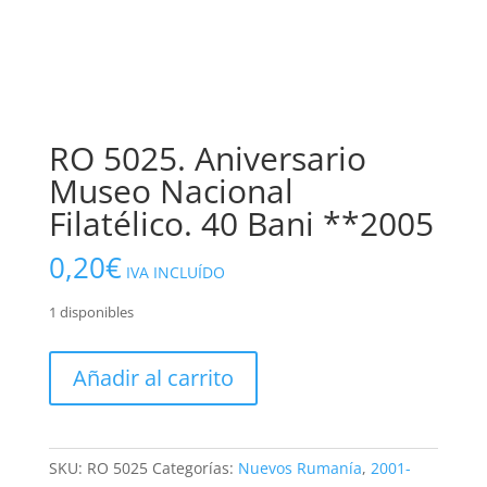
RO 5025. Aniversario
Museo Nacional
Filatélico. 40 Bani **2005
0,20
€
IVA INCLUÍDO
1 disponibles
RO
Añadir al carrito
5025.
Aniversario
Museo
Nacional
SKU:
RO 5025
Categorías:
Nuevos Rumanía
,
2001-