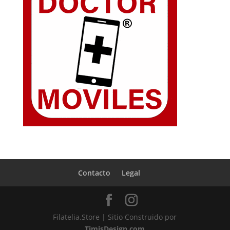
Contacto
Legal
Filatelia.Store | Sitio Construido por
TimisDesign.com