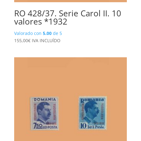
RO 428/37. Serie Carol II. 10
valores *1932
Valorado con
5.00
de 5
155,00
€
IVA INCLUÍDO