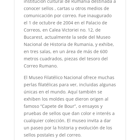
institución cultural de Rumanía destinada a
conocer sellos , cartas u otros medios de
comunicación por correo. Fue inaugurado
el 1 de octubre de 2004 en el Palacio de
Correos, en Calea Victoriei no. 12, de
Bucarest, actualmente la sede del Museo
Nacional de Historia de Rumania, y exhibe,
en tres salas, en un área de más de 600
metros cuadrados, piezas del tesoro del
Correo Rumano.
El Museo Filatélico Nacional ofrece muchas
perlas filatélicas para ver, incluidas algunas
únicas en el mundo. Aquí también se
exhiben los moldes que dieron origen al
famoso “Capete de Bour”, o ensayos y
pruebas de sellos que dan color e interés a
cualquier colección. El museo invita a dar
un paseo por la historia y evolución de los
sellos postales y del correo.