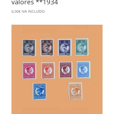
valores **1934
6,00
€
IVA INCLUÍDO