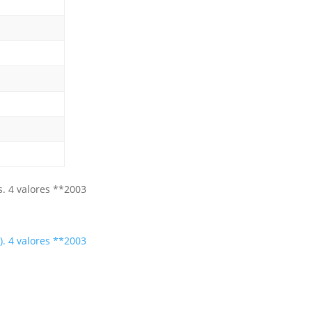
). 4 valores **2003