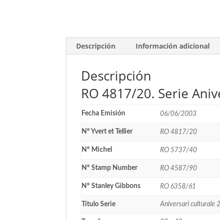
Descripción
Información adicional
Descripción
RO 4817/20. Serie Anive
Fecha Emisión
06/06/2003
Nº Yvert et Tellier
RO 4817/20
Nº Michel
RO 5737/40
Nº Stamp Number
RO 4587/90
Nº Stanley Gibbons
RO 6358/61
Título Serie
Aniversari culturale 