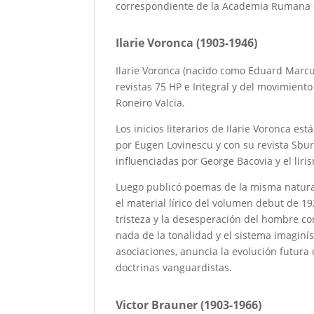
correspondiente de la Academia Rumana 
Ilarie Voronca (1903-1946)
Ilarie Voronca (nacido como Eduard Marcu
revistas 75 HP e Integral y del movimiento
Roneiro Valcia.
Los inicios literarios de Ilarie Voronca es
por Eugen Lovinescu y con su revista Sbur
influenciadas por George Bacovia y el lir
Luego publicó poemas de la misma natural
el material lírico del volumen debut de 19
tristeza y la desesperación del hombre co
nada de la tonalidad y el sistema imaginís
asociaciones, anuncia la evolución futura 
doctrinas vanguardistas.
Victor Brauner (1903-1966)