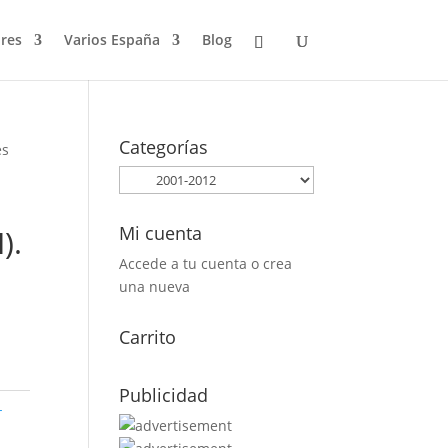
res
Varios España
Blog
Categorías
es
Mi cuenta
).
Accede a tu cuenta o crea
una nueva
Carrito
Publicidad
-