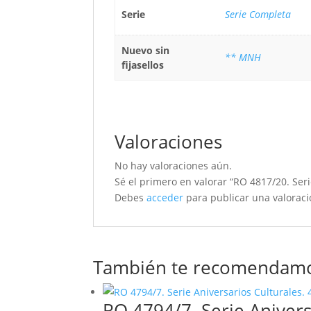
Serie
Serie Completa
Nuevo sin
** MNH
fijasellos
Valoraciones
No hay valoraciones aún.
Sé el primero en valorar “RO 4817/20. Serie
Debes
acceder
para publicar una valoraci
También te recomendam
RO 4794/7. Serie Aniversa