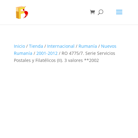
Inicio
/
Tienda
/
Internacional
/
Rumanía
/
Nuevos
Rumanía
/
2001-2012
/ RO 4775/7. Serie Servicios
Postales y Filatélicos (II). 3 valores **2002