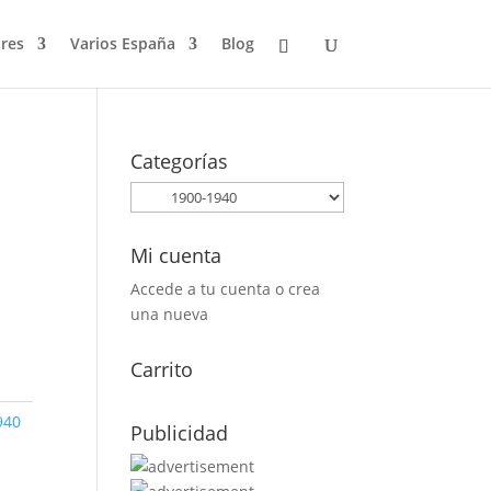
res
Varios España
Blog
Categorías
Mi cuenta
Accede a tu cuenta o crea
una nueva
Carrito
940
Publicidad