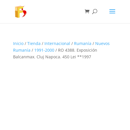
Inicio
/
Tienda
/
Internacional
/
Rumanía
/
Nuevos
Rumanía
/
1991-2000
/ RO 4388. Exposición
Balcanmax. Cluj Napoca. 450 Lei **1997