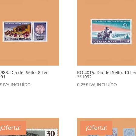
983. Día del Sello. 8 Lei
RO 4015. Día del Sello. 10 Lei
991
**1992
€
IVA INCLUÍDO
0,25
€
IVA INCLUÍDO
¡Oferta!
¡Oferta!