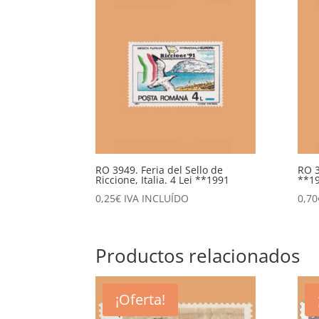
RO 3949. Feria del Sello de
RO 3
Riccione, Italia. 4 Lei **1991
**1
0,25
€
IVA INCLUÍDO
0,70
Productos relacionados
¡Oferta!