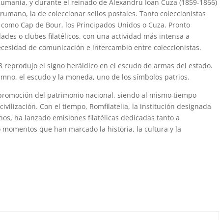
 Rumanía, y durante el reinado de Alexandru Ioan Cuza (1859-1866)
umano, la de coleccionar sellos postales. Tanto coleccionistas
 como Cap de Bour, los Principados Unidos o Cuza. Pronto
ades o clubes filatélicos, con una actividad más intensa a
 necesidad de comunicación e intercambio entre coleccionistas.
 reprodujo el signo heráldico en el escudo de armas del estado.
 himno, el escudo y la moneda, uno de los símbolos patrios.
 promoción del patrimonio nacional, siendo al mismo tiempo
 civilización. Con el tiempo, Romfilatelia, la institución designada
nos, ha lanzado emisiones filatélicas dedicadas tanto a
momentos que han marcado la historia, la cultura y la