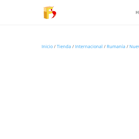
H
Inicio
/
Tienda
/
Internacional
/
Rumanía
/
Nue