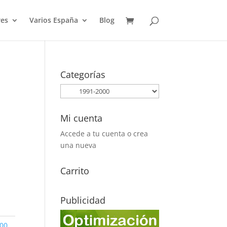
es
Varios España
Blog
Categorías
3
Mi cuenta
Accede a tu cuenta o crea
una nueva
Carrito
Publicidad
00