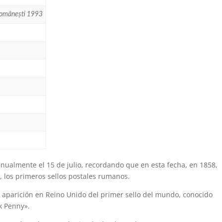
 Românești 1993
 anualmente el 15 de julio, recordando que en esta fecha, en 1858,
, los primeros sellos postales rumanos.
a aparición en Reino Unido del primer sello del mundo, conocido
k Penny».