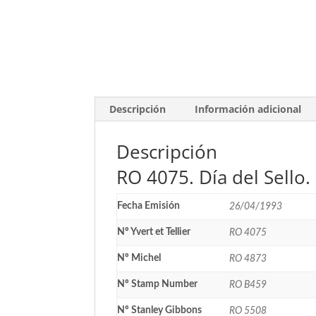
Descripción
Información adicional
Descripción
RO 4075. Día del Sello
Fecha Emisión
26/04/1993
Nº Yvert et Tellier
RO 4075
Nº Michel
RO 4873
Nº Stamp Number
RO B459
Nº Stanley Gibbons
RO 5508