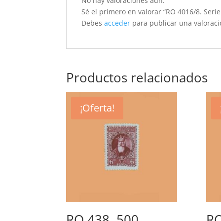
No hay valoraciones aún.
Sé el primero en valorar “RO 4016/8. Serie
Debes
acceder
para publicar una valoraci
Productos relacionados
¡Oferta!
RO 438. 500
RO