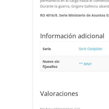
permaneció en el cargo hasta el comienzo 
Durante la guerra, Grigore Gafencu aband
RO 4016/8. Serie Ministerio de Asuntos E
Información adicional
Serie
Serie Completa
Nuevo sin
** MNH
fijasellos
Valoraciones