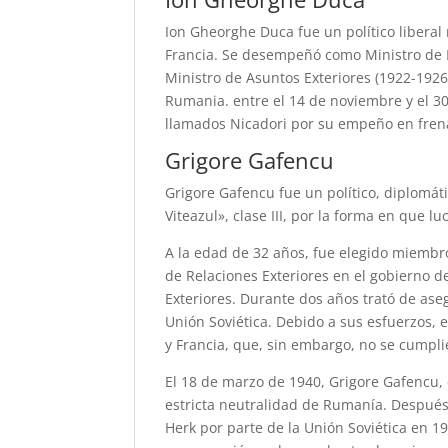
Ion Gheorghe Duca fue un político libera
Francia. Se desempeñó como Ministro de E
Ministro de Asuntos Exteriores (1922-1926)
Rumania. entre el 14 de noviembre y el 30
llamados Nicadori por su empeño en frena
Grigore Gafencu
Grigore Gafencu fue un político, diplomá
Viteazul», clase III, por la forma en que 
A la edad de 32 años, fue elegido miemb
de Relaciones Exteriores en el gobierno d
Exteriores. Durante dos años trató de ase
Unión Soviética. Debido a sus esfuerzos, e
y Francia, que, sin embargo, no se cumpli
El 18 de marzo de 1940, Grigore Gafencu, 
estricta neutralidad de Rumanía. Después 
Herk por parte de la Unión Soviética en