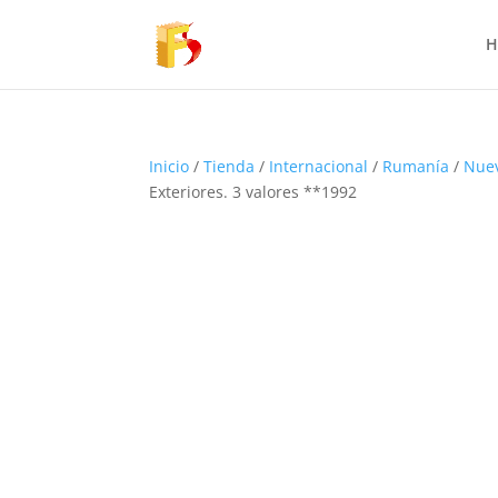
H
Inicio
/
Tienda
/
Internacional
/
Rumanía
/
Nue
Exteriores. 3 valores **1992