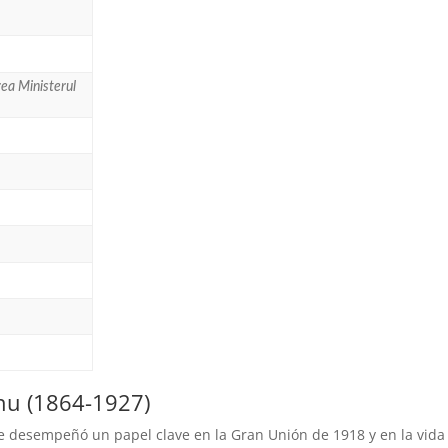
rea Ministerul
anu (1864-1927)
ue desempeñó un papel clave en la Gran Unión de 1918 y en la vida