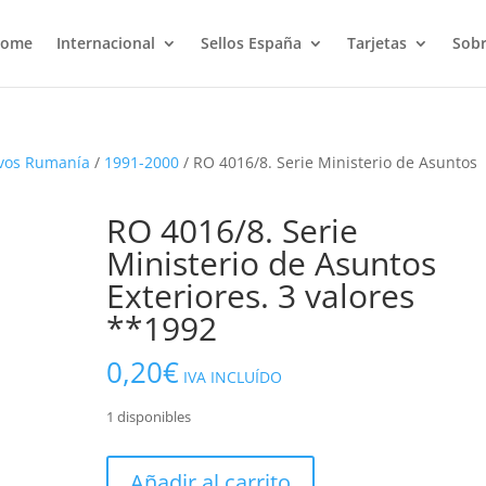
ome
Internacional
Sellos España
Tarjetas
Sobr
vos Rumanía
/
1991-2000
/ RO 4016/8. Serie Ministerio de Asuntos
RO 4016/8. Serie
Ministerio de Asuntos
Exteriores. 3 valores
**1992
0,20
€
IVA INCLUÍDO
1 disponibles
RO
Añadir al carrito