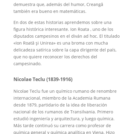
demuestra que, además del humor, Creangă
también era bueno en matemáticas.
En dos de estas historias aprendemos sobre una
figura histórica interesante. Ion Roata , uno de los
diputados campesinos en el diván ad hoc. El titulado
«Ion Roată şi Unirea» es una broma con mucha
delicadeza satírica sobre la capa dirigente del país,
que no quiere reconocer los derechos del
campesinado.
Nicolae Teclu (1839-1916)
Nicolae Teclu fue un químico rumano de renombre
internacional, miembro de la Academia Rumana
desde 1879, partidario de la idea de liberación
nacional de los rumanos de Transilvania. Primero
estudió ingeniería y arquitectura, y luego química.
Más tarde continuó su carrera como profesor de
química general y química analítica en Viena. Hizo