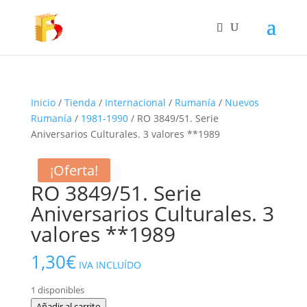
Inicio
/
Tienda
/
Internacional
/
Rumanía
/
Nuevos
Rumanía
/
1981-1990
/ RO 3849/51. Serie
Aniversarios Culturales. 3 valores **1989
¡Oferta!
RO 3849/51. Serie
Aniversarios Culturales. 3
valores **1989
1,30
€
IVA INCLUÍDO
1 disponibles
RO
Añadir al carrito