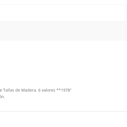
ie Tallas de Madera. 6 valores **1978”
ón.