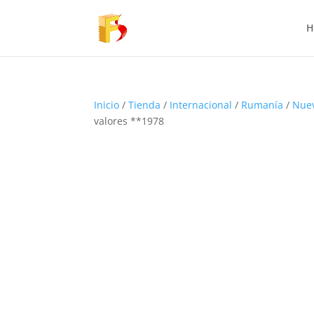
H
Inicio
/
Tienda
/
Internacional
/
Rumanía
/
Nue
valores **1978