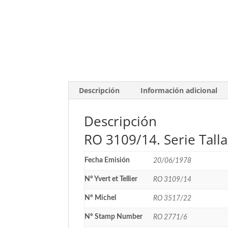
Descripción
Información adicional
Descripción
RO 3109/14. Serie Tall
Fecha Emisión
20/06/1978
Nº Yvert et Tellier
RO 3109/14
Nº Michel
RO 3517/22
Nº Stamp Number
RO 2771/6