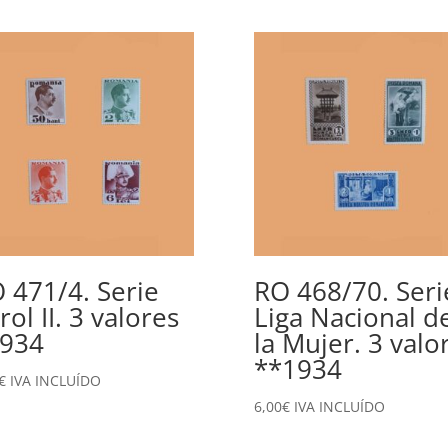
 471/4. Serie
RO 468/70. Seri
rol II. 3 valores
Liga Nacional d
934
la Mujer. 3 valo
**1934
€
IVA INCLUÍDO
6,00
€
IVA INCLUÍDO