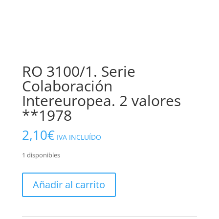
RO 3100/1. Serie
Colaboración
Intereuropea. 2 valores
**1978
2,10
€
IVA INCLUÍDO
1 disponibles
RO
Añadir al carrito
3100/1.
Serie
Colaboración