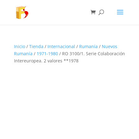
Inicio
/
Tienda
/
Internacional
/
Rumanía
/
Nuevos
Rumanía
/
1971-1980
/ RO 3100/1. Serie Colaboración
Intereuropea. 2 valores **1978