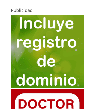
Publicidad