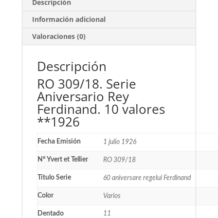
Descripción
Información adicional
Valoraciones (0)
Descripción
RO 309/18. Serie
Aniversario Rey
Ferdinand. 10 valores
**1926
Fecha Emisión
1 julio 1926
Nº Yvert et Tellier
RO 309/18
Título Serie
60 aniversare regelui Ferdinand
Color
Varios
Dentado
11