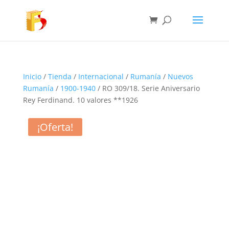
Inicio
/
Tienda
/
Internacional
/
Rumanía
/
Nuevos
Rumanía
/
1900-1940
/ RO 309/18. Serie Aniversario
Rey Ferdinand. 10 valores **1926
¡Oferta!