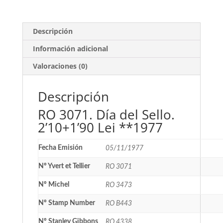
**1977
cantidad
Descripción
Información adicional
Valoraciones (0)
Descripción
RO 3071. Día del Sello.
2’10+1’90 Lei **1977
Fecha Emisión
05/11/1977
Nº Yvert et Tellier
RO 3071
Nº Michel
RO 3473
Nº Stamp Number
RO B443
Nº Stanley Gibbons
RO 4338