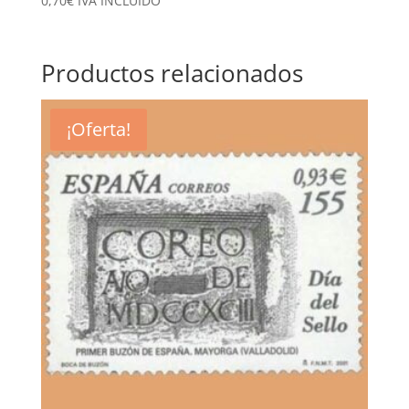
0,70
€
IVA INCLUÍDO
Productos relacionados
¡Oferta!