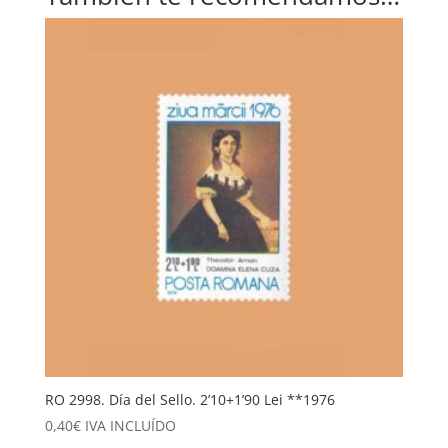
RO 2998. Día del Sello. 2’10+1’90 Lei **1976
0,40
€
IVA INCLUÍDO