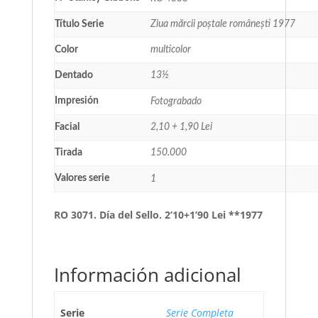
Título Serie
Ziua mărcii poștale românești 1977
Color
multicolor
Dentado
13½
Impresión
Fotograbado
Facial
2,10 + 1,90 Lei
Tirada
150.000
Valores serie
1
RO 3071. Día del Sello. 2’10+1’90 Lei **1977
Información adicional
Serie
Serie Completa