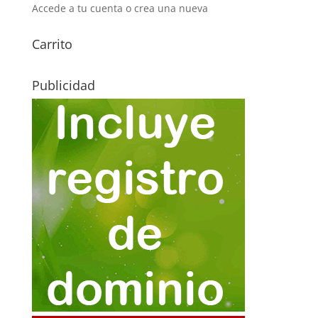
Accede a tu cuenta o crea una nueva
Carrito
Publicidad