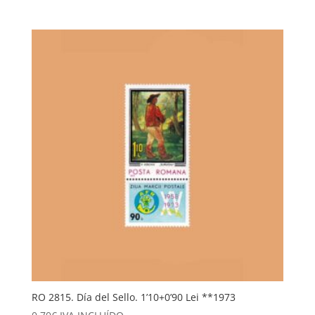
RO 2815. Día del Sello. 1’10+0’90 Lei **1973