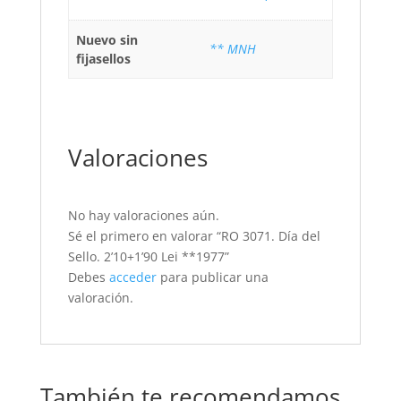
Nuevo sin
** MNH
fijasellos
Valoraciones
No hay valoraciones aún.
Sé el primero en valorar “RO 3071. Día del
Sello. 2’10+1’90 Lei **1977”
Debes
acceder
para publicar una
valoración.
También te recomendamos…