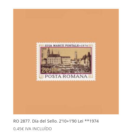
RO 2877. Día del Sello. 2’10+1’90 Lei **1974
0,45
€
IVA INCLUÍDO