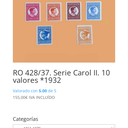
RO 428/37. Serie Carol II. 10
valores *1932
Valorado con
5.00
de 5
155,00
€
IVA INCLUÍDO
Categorías