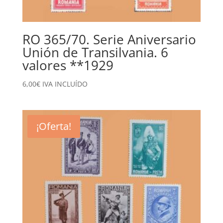
RO 365/70. Serie Aniversario
Unión de Transilvania. 6
valores **1929
6,00
€
IVA INCLUÍDO
¡Oferta!