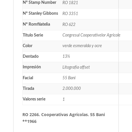
Nº Stamp Number
RO 1821
Nº Stanley Gibbons
RO 3351
Nº Romfilatelia
RO 622
Título Serie
Congresul Cooperativelor Agricole
Color
verde esmeralda y ocre
Dentado
13½
Impresión
Litografía offset
Facial
55 Bani
Tirada
2.000.000
Valores serie
1
RO 2266. Cooperativas Agrícolas. 55 Bani
**1966