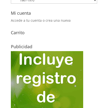
Mi cuenta
Accede a tu cuenta o crea una nueva
Carrito
Publicidad