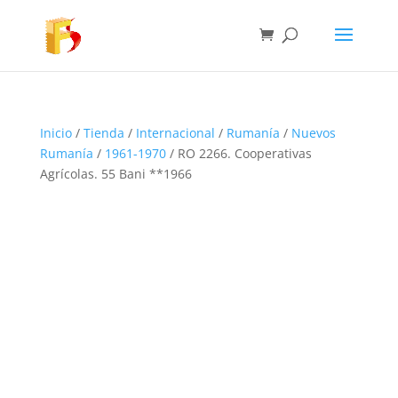
Inicio
/
Tienda
/
Internacional
/
Rumanía
/
Nuevos
Rumanía
/
1961-1970
/ RO 2266. Cooperativas
Agrícolas. 55 Bani **1966