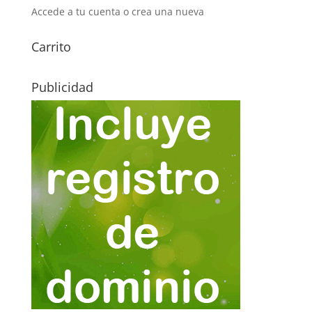
Accede a tu cuenta o crea una nueva
Carrito
Publicidad