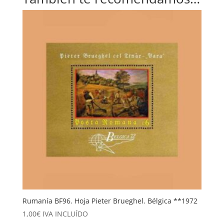
Rumanía BF96. Hoja Pieter Brueghel. Bélgica **1972
1,00
€
IVA INCLUÍDO