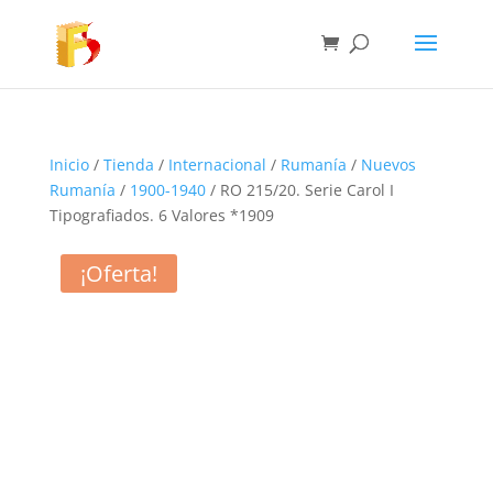
Inicio
/
Tienda
/
Internacional
/
Rumanía
/
Nuevos
Rumanía
/
1900-1940
/ RO 215/20. Serie Carol I
Tipografiados. 6 Valores *1909
¡Oferta!