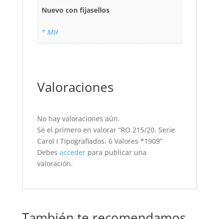
Nuevo con fijasellos
* MH
Valoraciones
No hay valoraciones aún.
Sé el primero en valorar “RO 215/20. Serie
Carol I Tipografiados. 6 Valores *1909”
Debes
acceder
para publicar una
valoración.
También te recomendamos…