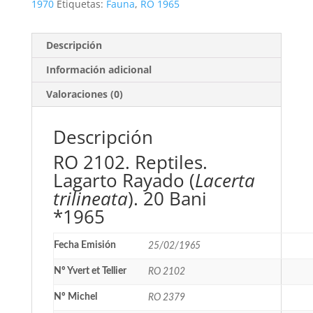
1970
Etiquetas:
Fauna
,
RO 1965
Descripción
Información adicional
Valoraciones (0)
Descripción
RO 2102. Reptiles.
Lagarto Rayado (
Lacerta
trilineata
). 20 Bani
*1965
Fecha Emisión
25/02/1965
Nº Yvert et Tellier
RO 2102
Nº Michel
RO 2379