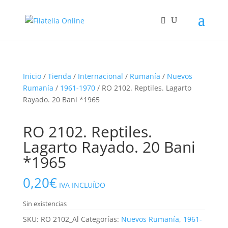
Inicio
/
Tienda
/
Internacional
/
Rumanía
/
Nuevos
Rumanía
/
1961-1970
/ RO 2102. Reptiles. Lagarto
Rayado. 20 Bani *1965
RO 2102. Reptiles.
Lagarto Rayado. 20 Bani
*1965
0,20
€
IVA INCLUÍDO
Sin existencias
SKU:
RO 2102_Al
Categorías:
Nuevos Rumanía
,
1961-