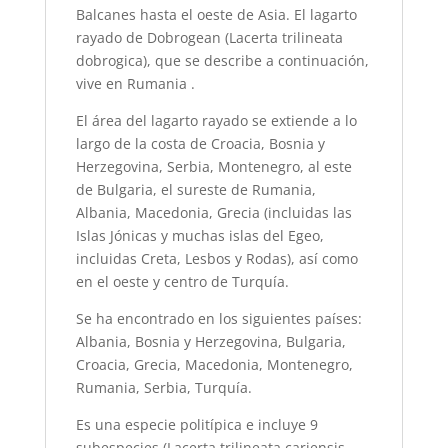
Balcanes hasta el oeste de Asia. El lagarto
rayado de Dobrogean (Lacerta trilineata
dobrogica), que se describe a continuación,
vive en Rumania .
El área del lagarto rayado se extiende a lo
largo de la costa de Croacia, Bosnia y
Herzegovina, Serbia, Montenegro, al este
de Bulgaria, el sureste de Rumania,
Albania, Macedonia, Grecia (incluidas las
Islas Jónicas y muchas islas del Egeo,
incluidas Creta, Lesbos y Rodas), así como
en el oeste y centro de Turquía.
Se ha encontrado en los siguientes países:
Albania, Bosnia y Herzegovina, Bulgaria,
Croacia, Grecia, Macedonia, Montenegro,
Rumania, Serbia, Turquía.
Es una especie politípica e incluye 9
subespecies (Lacerta trilineata cariensis,