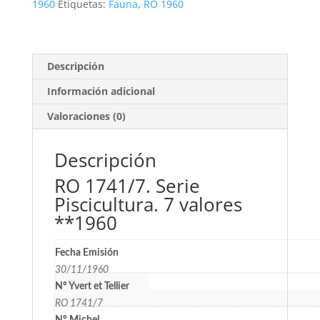
valores
1960
Etiquetas:
Fauna
,
RO 1960
**1960
cantidad
Descripción
Información adicional
Valoraciones (0)
Descripción
RO 1741/7. Serie
Piscicultura. 7 valores
**1960
Fecha Emisión
30/11/1960
Nº Yvert et Tellier
RO 1741/7