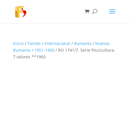
Inicio
/
Tienda
/
Internacional
/
Rumanía
/
Nuevos
Rumanía
/
1951-1960
/ RO 1741/7. Serie Piscicultura.
7 valores **1960