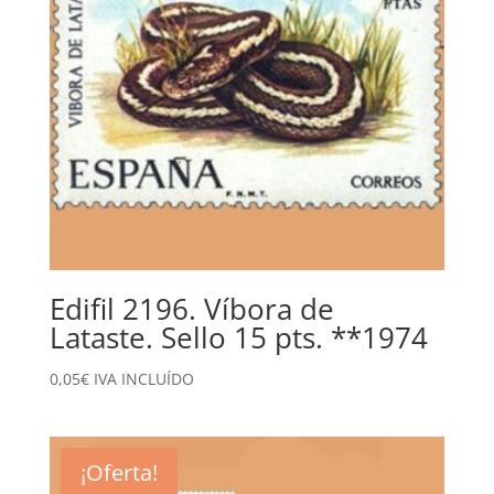
Edifil 2196. Víbora de
Lataste. Sello 15 pts. **1974
0,05
€
IVA INCLUÍDO
¡Oferta!