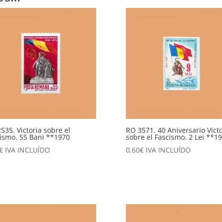
535. Victoria sobre el
RO 3571. 40 Aniversario Victo
ismo. 55 Bani **1970
sobre el Fascismo. 2 Lei **1
€
IVA INCLUÍDO
0,60
€
IVA INCLUÍDO