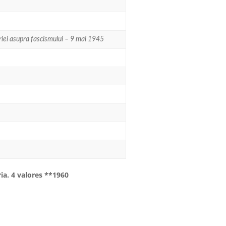
riei asupra fascismului – 9 mai 1945
ria. 4 valores **1960