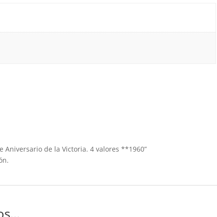
e Aniversario de la Victoria. 4 valores **1960”
ón.
os…