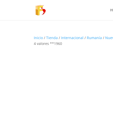
H
Inicio
/
Tienda
/
Internacional
/
Rumanía
/
Nue
4 valores **1960