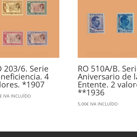
 203/6. Serie
RO 510A/B. Seri
neficiencia. 4
Aniversario de l
lores. *1907
Entente. 2 valor
**1936
€
IVA INCLUÍDO
5,00
€
IVA INCLUÍDO