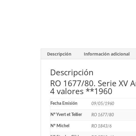
Descripción
Información adicional
Descripción
RO 1677/80. Serie XV An
4 valores **1960
Fecha Emisión
09/05/1960
Nº Yvert et Tellier
RO 1677/80
Nº Michel
RO 1843/6