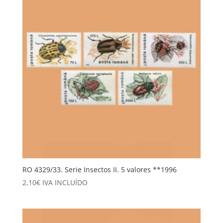
RO 4329/33. Serie Insectos II. 5 valores **1996
2,10
€
IVA INCLUÍDO