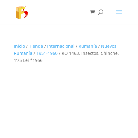
Inicio
/
Tienda
/
Internacional
/
Rumanía
/
Nuevos
Rumanía
/
1951-1960
/ RO 1463. Insectos. Chinche.
1’75 Lei *1956