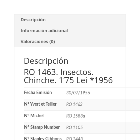
cantidad
Descripción
Información adicional
Valoraciones (0)
Descripción
RO 1463. Insectos.
Chinche. 1’75 Lei *1956
Fecha Emisión
30/07/1956
Nº Yvert et Tellier
RO 1463
Nº Michel
RO 1588a
Nº Stamp Number
RO 1105
Nº Stanley Gibbons
RO 2448