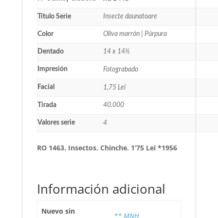
Título Serie
Insecte daunatoare
Color
Oliva marrón | Púrpura
Dentado
14 x 14½
Impresión
Fotograbado
Facial
1,75 Lei
Tirada
40.000
Valores serie
4
RO 1463. Insectos. Chinche. 1’75 Lei *1956
Información adicional
Nuevo sin
** MNH