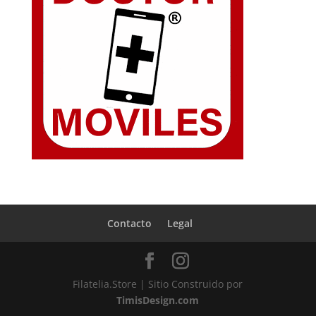
Contacto
Legal
Filatelia.Store | Sitio Construido por
TimisDesign.com