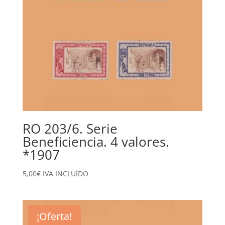
RO 203/6. Serie
Beneficiencia. 4 valores.
*1907
5,00
€
IVA INCLUÍDO
¡Oferta!