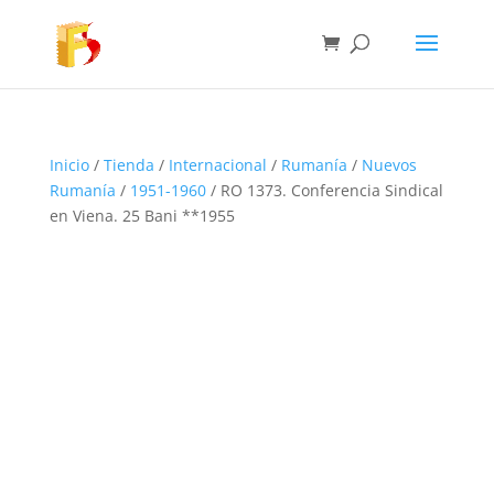
Inicio
/
Tienda
/
Internacional
/
Rumanía
/
Nuevos
Rumanía
/
1951-1960
/ RO 1373. Conferencia Sindical
en Viena. 25 Bani **1955