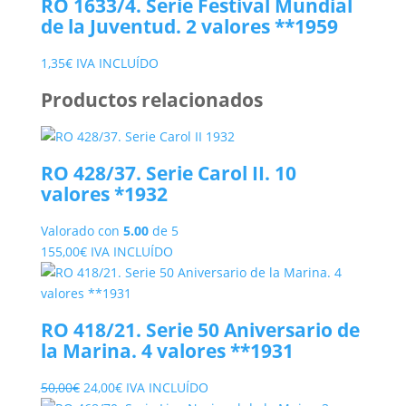
RO 1633/4. Serie Festival Mundial
de la Juventud. 2 valores **1959
1,35
€
IVA INCLUÍDO
Productos relacionados
RO 428/37. Serie Carol II. 10
valores *1932
Valorado con
5.00
de 5
155,00
€
IVA INCLUÍDO
RO 418/21. Serie 50 Aniversario de
la Marina. 4 valores **1931
El
El
50,00
€
24,00
€
IVA INCLUÍDO