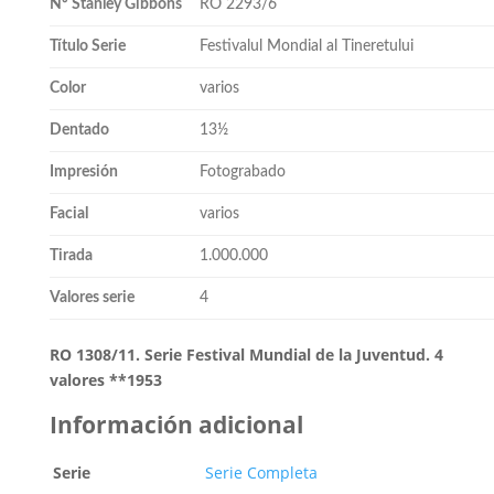
Nº Stanley Gibbons
RO 2293/6
Título Serie
Festivalul Mondial al Tineretului
Color
varios
Dentado
13½
Impresión
Fotograbado
Facial
varios
Tirada
1.000.000
Valores serie
4
RO 1308/11. Serie Festival Mundial de la Juventud. 4
valores **1953
Información adicional
Serie
Serie Completa