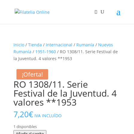
Inicio
/
Tienda
/
Internacional
/
Rumanía
/
Nuevos
Rumanía
/
1951-1960
/ RO 1308/11. Serie Festival de
la Juventud. 4 valores **1953
¡Oferta!
RO 1308/11. Serie
Festival de la Juventud. 4
valores **1953
7,20
€
IVA INCLUÍDO
1 disponibles
RO
Añadir al carrito