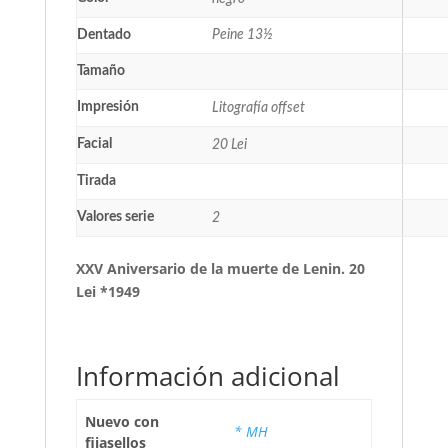
Dentado
Peine 13½
Tamaño
Impresión
Litografía offset
Facial
20 Lei
Tirada
Valores serie
2
XXV Aniversario de la muerte de Lenin. 20
Lei *1949
Información adicional
Nuevo con
* MH
fijasellos