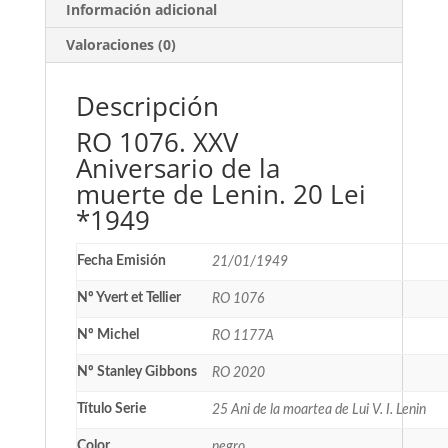
Información adicional
Valoraciones (0)
Descripción
RO 1076. XXV
Aniversario de la
muerte de Lenin. 20 Lei
*1949
Fecha Emisión
21/01/1949
Nº Yvert et Tellier
RO 1076
Nº Michel
RO 1177A
Nº Stanley Gibbons
RO 2020
Título Serie
25 Ani de la moartea de Lui V. I. Lenin
Color
negro