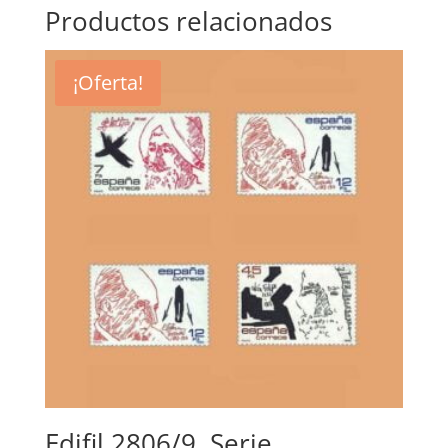
Productos relacionados
¡Oferta!
Edifil 2806/9. Serie