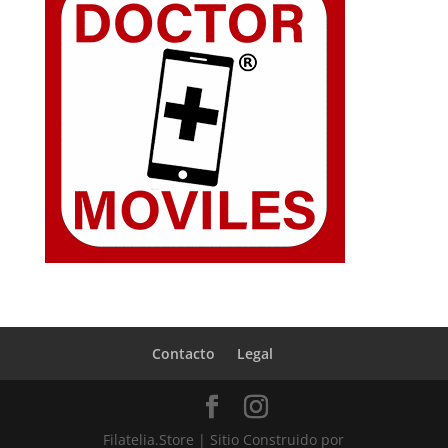
Contacto
Legal
Filatelia.Store | Sitio Construido por