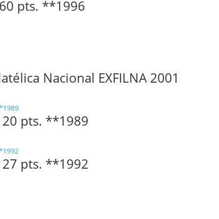
. 60 pts. **1996
latélica Nacional EXFILNA 2001
. 20 pts. **1989
. 27 pts. **1992