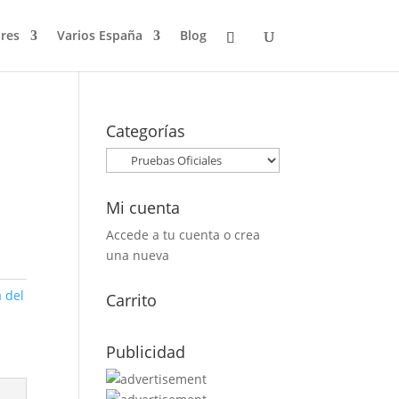
res
Varios España
Blog
Categorías
Mi cuenta
Accede a tu cuenta o crea
una nueva
a del
Carrito
Publicidad