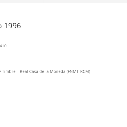
lo 1996
3410
y Timbre – Real Casa de la Moneda (FNMT-RCM)