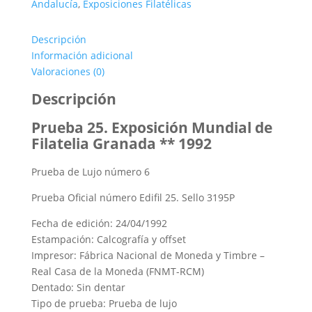
19,50€.
4,00€.
Andalucía
,
Exposiciones Filatélicas
Descripción
Información adicional
Valoraciones (0)
Descripción
Prueba 25. Exposición Mundial de
Filatelia Granada ** 1992
Prueba de Lujo número 6
Prueba Oficial número Edifil 25. Sello 3195P
Fecha de edición: 24/04/1992
Estampación: Calcografía y offset
Impresor: Fábrica Nacional de Moneda y Timbre –
Real Casa de la Moneda (FNMT-RCM)
Dentado: Sin dentar
Tipo de prueba: Prueba de lujo