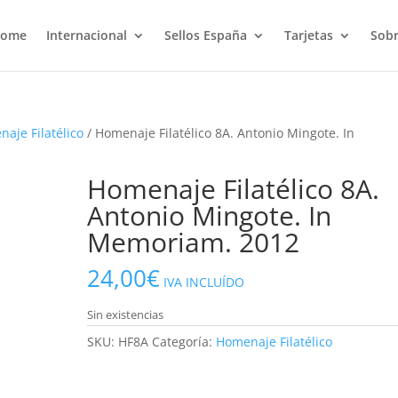
ome
Internacional
Sellos España
Tarjetas
Sobr
aje Filatélico
/ Homenaje Filatélico 8A. Antonio Mingote. In
Homenaje Filatélico 8A.
Antonio Mingote. In
Memoriam. 2012
24,00
€
IVA INCLUÍDO
Sin existencias
SKU:
HF8A
Categoría:
Homenaje Filatélico