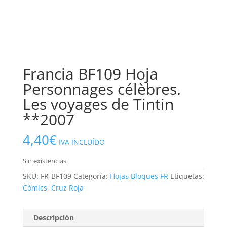
Francia BF109 Hoja
Personnages célèbres.
Les voyages de Tintin
**2007
4,40
€
IVA INCLUÍDO
Sin existencias
SKU:
FR-BF109
Categoría:
Hojas Bloques FR
Etiquetas:
Cómics
,
Cruz Roja
Descripción