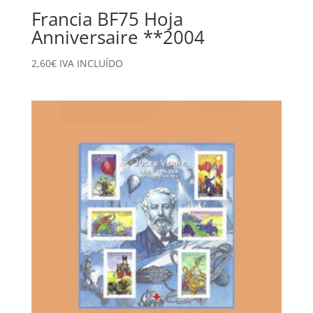
Francia BF75 Hoja
Anniversaire **2004
2,60
€
IVA INCLUÍDO