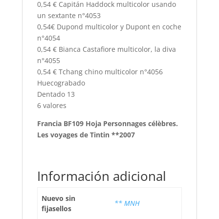
0,54 € Capitán Haddock multicolor usando
un sextante n°4053
0,54€ Dupond multicolor y Dupont en coche
n°4054
0,54 € Bianca Castafiore multicolor, la diva
n°4055
0,54 € Tchang chino multicolor n°4056
Huecograbado
Dentado 13
6 valores
Francia BF109 Hoja Personnages célèbres.
Les voyages de Tintin **2007
Información adicional
Nuevo sin
** MNH
fijasellos