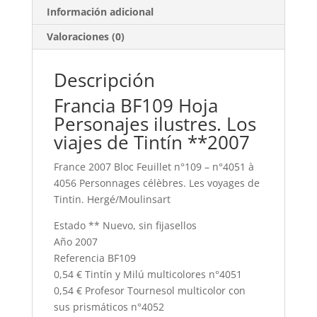
Información adicional
Valoraciones (0)
Descripción
Francia BF109 Hoja
Personajes ilustres. Los
viajes de Tintín **2007
France 2007 Bloc Feuillet n°109 – n°4051 à
4056 Personnages célèbres. Les voyages de
Tintin. Hergé/Moulinsart
Estado ** Nuevo, sin fijasellos
Año 2007
Referencia BF109
0,54 € Tintín y Milú multicolores n°4051
0,54 € Profesor Tournesol multicolor con
sus prismáticos n°4052