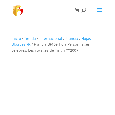
Inicio
/
Tienda
/
Internacional
/
Francia
/
Hojas
Bloques FR
/ Francia BF109 Hoja Personnages
célèbres. Les voyages de Tintin **2007