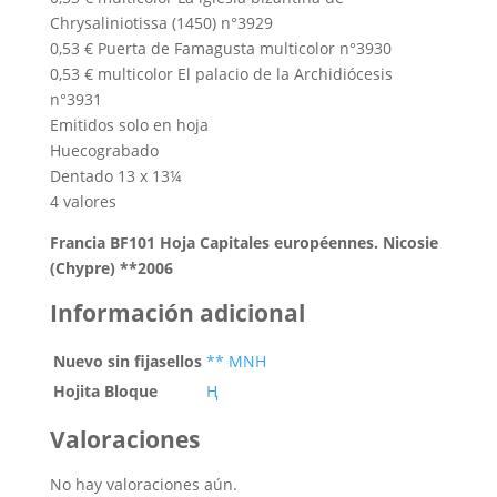
Chrysaliniotissa (1450) n°3929
0,53 € Puerta de Famagusta multicolor n°3930
0,53 € multicolor El palacio de la Archidiócesis
n°3931
Emitidos solo en hoja
Huecograbado
Dentado 13 x 13¼
4 valores
Francia BF101 Hoja Capitales européennes. Nicosie
(Chypre) **2006
Información adicional
Nuevo sin fijasellos
** MNH
Hojita Bloque
Ң
Valoraciones
No hay valoraciones aún.