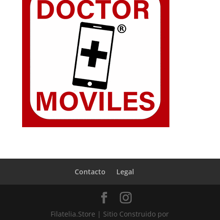
Contacto
Legal
Filatelia.Store | Sitio Construido por