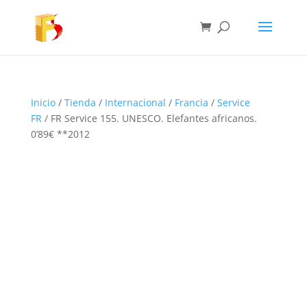
Inicio
/
Tienda
/
Internacional
/
Francia
/
Service
FR
/ FR Service 155. UNESCO. Elefantes africanos.
0’89€ **2012