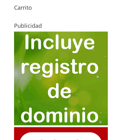
Carrito
Publicidad