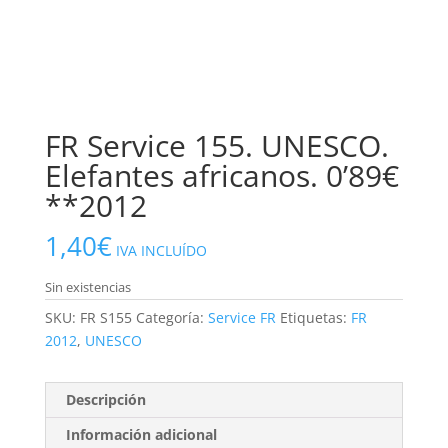
FR Service 155. UNESCO.
Elefantes africanos. 0’89€
**2012
1,40
€
IVA INCLUÍDO
Sin existencias
SKU:
FR S155
Categoría:
Service FR
Etiquetas:
FR
2012
,
UNESCO
Descripción
Información adicional