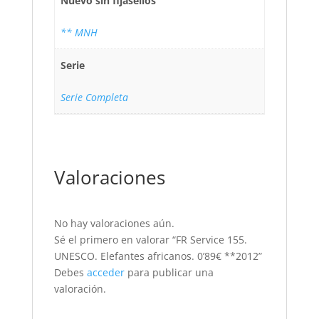
Nuevo sin fijasellos
** MNH
Serie
Serie Completa
Valoraciones
No hay valoraciones aún.
Sé el primero en valorar “FR Service 155.
UNESCO. Elefantes africanos. 0’89€ **2012”
Debes
acceder
para publicar una
valoración.