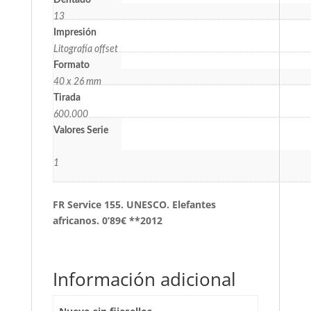
Dentado
13
Impresión
Litografía offset
Formato
40 x 26 mm
Tirada
600.000
Valores Serie
1
FR Service 155. UNESCO. Elefantes
africanos. 0’89€ **2012
Información adicional